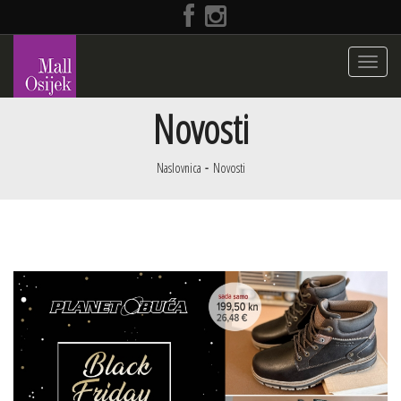
Toggle
navigati
Novosti
Naslovnica
Novosti