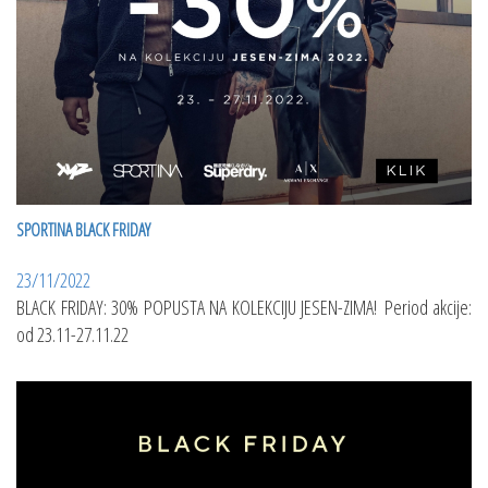
SPORTINA BLACK FRIDAY
23/11/2022
BLACK FRIDAY: 30% POPUSTA NA KOLEKCIJU JESEN-ZIMA! Period akcije:
od 23.11-27.11.22