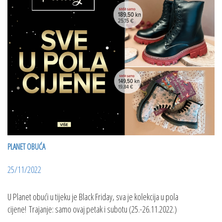
PLANET OBUĆA
25/11/2022
U Planet obući u tijeku je Black Friday, sva je kolekcija u pola
cijene! Trajanje: samo ovaj petak i subotu (25.-26.11.2022.)