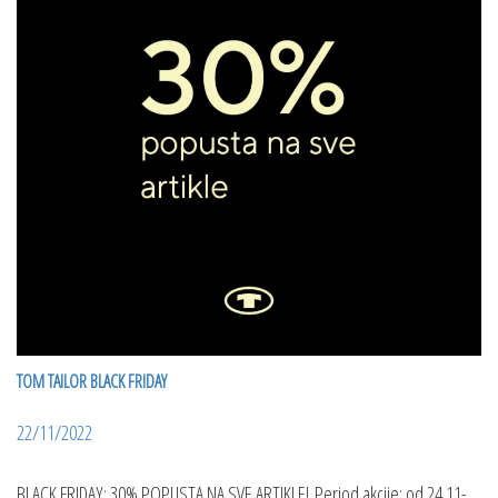
TOM TAILOR BLACK FRIDAY
22/11/2022
BLACK FRIDAY: 30% POPUSTA NA SVE ARTIKLE! Period akcije: od 24.11-