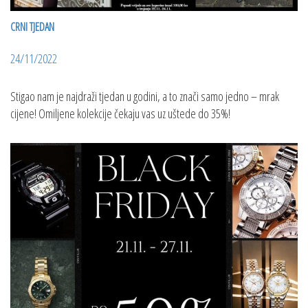
CRNI TJEDAN
24/11/2022
Stigao nam je najdraži tjedan u godini, a to znači samo jedno – mrak
cijene! Omiljene kolekcije čekaju vas uz uštede do 35%!