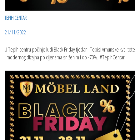
TEPIH CENTAR
21/11/2022
U Tepih centru počinje ludi Black Friday tjedan. Tepisi vrhunske kvalitete
i modernog dizajna po cijenama sniženim i do -70%. #TepihCentar