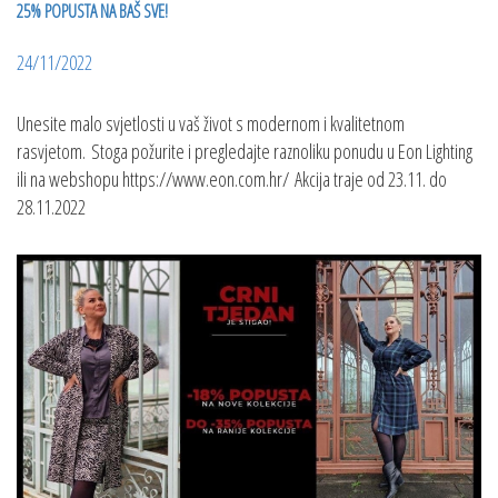
25% POPUSTA NA BAŠ SVE!
24/11/2022
Unesite malo svjetlosti u vaš život s modernom i kvalitetnom
rasvjetom. Stoga požurite i pregledajte raznoliku ponudu u Eon Lighting
ili na webshopu https://www.eon.com.hr/ Akcija traje od 23.11. do
28.11.2022