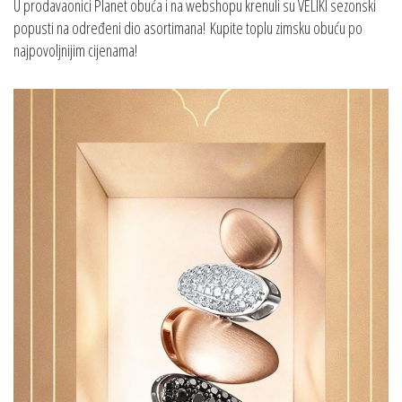
U prodavaonici Planet obuća i na webshopu krenuli su VELIKI sezonski
popusti na određeni dio asortimana! Kupite toplu zimsku obuću po
najpovoljnijim cijenama!