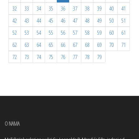
32
33
34
35
36
37
38
39
40
41
42
43
44
45
46
47
48
49
50
51
52
53
54
55
56
57
58
59
60
61
62
63
64
65
66
67
68
69
70
71
72
73
74
75
76
77
78
79
O NAMA