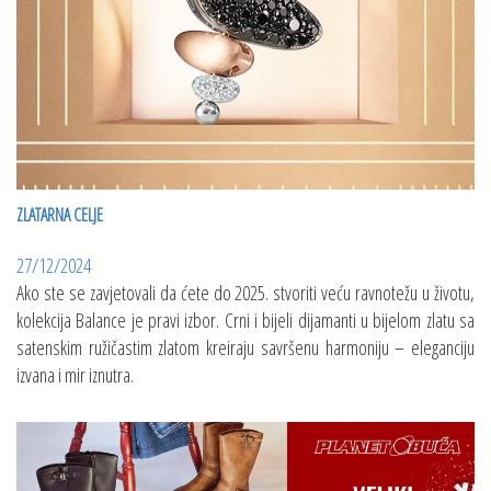
ZLATARNA CELJE
27/12/2024
Ako ste se zavjetovali da ćete do 2025. stvoriti veću ravnotežu u životu,
kolekcija Balance je pravi izbor. Crni i bijeli dijamanti u bijelom zlatu sa
satenskim ružičastim zlatom kreiraju savršenu harmoniju – eleganciju
izvana i mir iznutra.