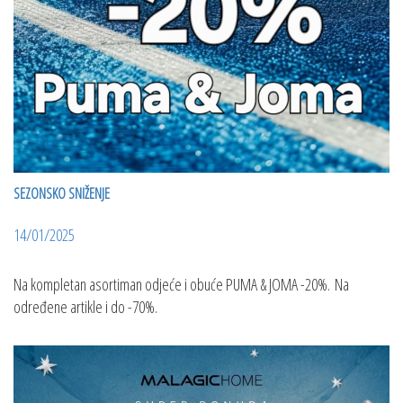
SEZONSKO SNIŽENJE
14/01/2025
Na kompletan asortiman odjeće i obuće PUMA & JOMA -20%. Na
određene artikle i do -70%.