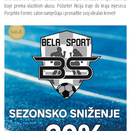
boje prema vlastitom ukusu. Požurite! Akcija traje do kraja mjeseca.
Posjetite Formis salon namještaja i pronađite svoj idealan krevet!