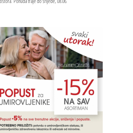
ostora. Ponuda traje do srijede, 08.06.