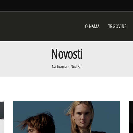
O NAMA
TRGOVINE
Novosti
Naslovnica
Novosti