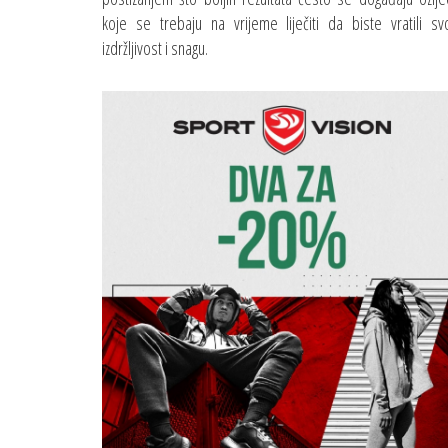
koje se trebaju na vrijeme liječiti da biste vratili sv
izdržljivost i snagu.