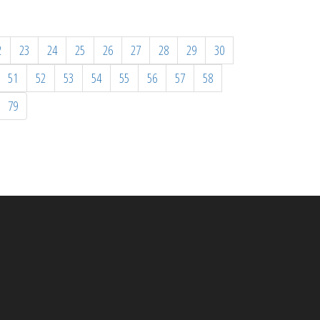
2
23
24
25
26
27
28
29
30
51
52
53
54
55
56
57
58
79