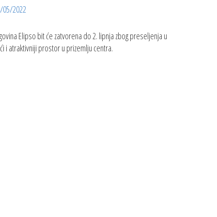
/05/2022
govina Elipso bit će zatvorena do 2. lipnja zbog preseljenja u
ći i atraktivniji prostor u prizemlju centra.