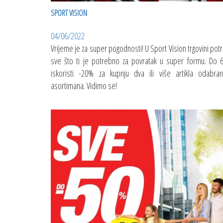
SPORT VISION
04/06/2022
Vrijeme je za super pogodnosti! U Sport Vision trgovini potr
sve što ti je potrebno za povratak u super formu. Do 6
iskoristi -20% za kupnju dva ili više artikla odabra
asortimana. Vidimo se!