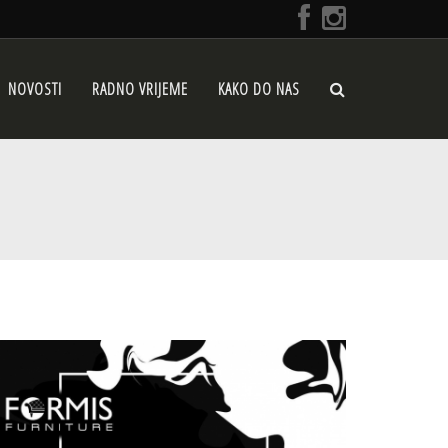
NOVOSTI
RADNO VRIJEME
KAKO DO NAS