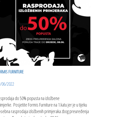
RMIS FURNITURE
/06/2022
sprodaja do 50% popusta na izložbene
imjerke. Posjetite Formis Furniture na 1.katu jer je u tijeku
sebna rasprodaja izložbenih primjeraka zbog preuređenja