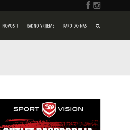
NOVOSTI
RADNO VRIJEME
KAKO DO NAS