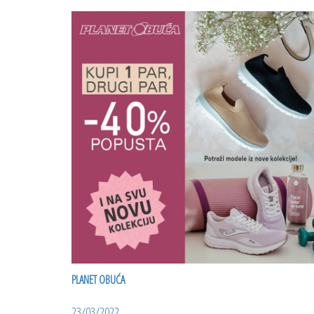
PLANET OBUĆA
23/03/2022