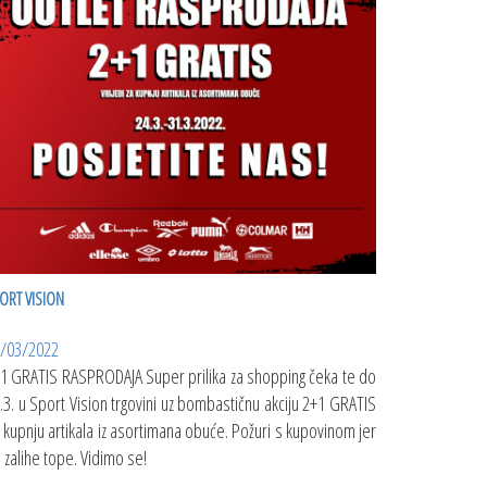
ORT VISION
/03/2022
1 GRATIS RASPRODAJA Super prilika za shopping čeka te do
.3. u Sport Vision trgovini uz bombastičnu akciju 2+1 GRATIS
 kupnju artikala iz asortimana obuće. Požuri s kupovinom jer
 zalihe tope. Vidimo se!