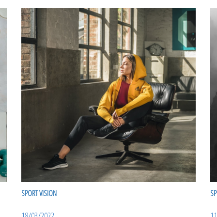
SPORT VISION
SP
18/03/2022
11