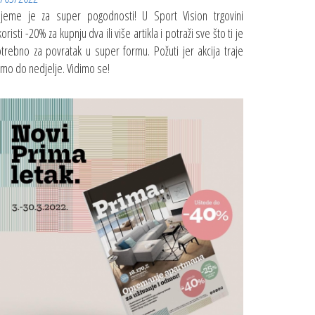
ijeme je za super pogodnosti! U Sport Vision trgovini
koristi -20% za kupnju dva ili više artikla i potraži sve što ti je
trebno za povratak u super formu. Požuti jer akcija traje
mo do nedjelje. Vidimo se!