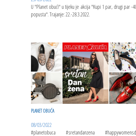
U "Planet obući" u tijeku je akcija "Kupi 1 par, drugi par -
popusta". Trajanje: 22.-28.3.2022.
PLANET OBUĆA
08/03/2022
#planetobuca #sretandanzena #happywomensd