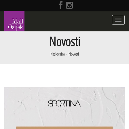
Toggle
navigati
Novosti
Naslovnica
Novosti