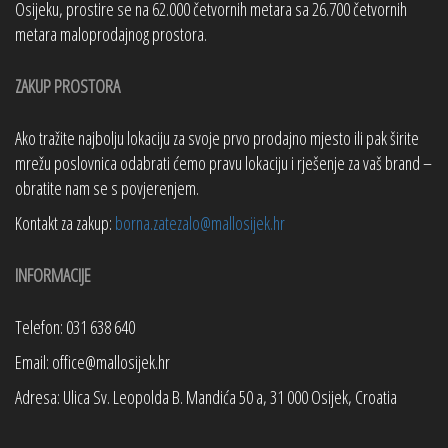
Osijeku, prostire se na 62.000 četvornih metara sa 26.700 četvornih
metara maloprodajnog prostora.
ZAKUP PROSTORA
Ako tražite najbolju lokaciju za svoje prvo prodajno mjesto ili pak širite
mrežu poslovnica odabrati ćemo pravu lokaciju i rješenje za vaš brand –
obratite nam se s povjerenjem.
Kontakt za zakup:
borna.zatezalo@mallosijek.hr
INFORMACIJE
Telefon: 031 638 640
Email: office@mallosijek.hr
Adresa: Ulica Sv. Leopolda B. Mandića 50 a, 31 000 Osijek, Croatia