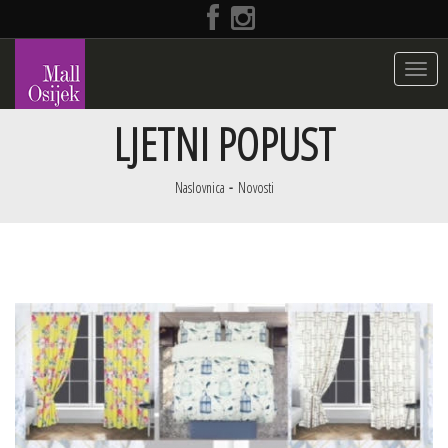
Toggle
navigat
LJETNI POPUST
Naslovnica
Novosti