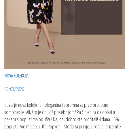
NOVA KOLEKCIJA
05/03/2026
Stigla je nova kolekcija - elegantna i spremna za prve proljetne
kombinacije. Ali, što je čini još posebnijom? Pa činjenica da dolazi u
paketu s popustima od 15%! Da, da, dobro ste pročitali! 4 dana. 15%
popusta. Vidimo se u Ulla Popken - Moda za punije, Croatia, prizemlje