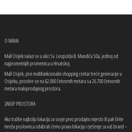
O NAMA
Mall Osijek nalazi se u ulici Sv. Leopolda B. Mandića 50a, jednoj od
najprometnijih prometnica u Hrvatskoj.
Mall Osijek, prvi multifunkcionalni shopping centar treće generacije u
Osijeku, prostire se na 62.000 četvornih metara sa 26.700 četvornih
metara maloprodajnog prostora.
ZAKUP PROSTORA
Ako tražite najbolju lokaciju za svoje prvo prodajno mjesto ili pak širite
mrežu poslovnica odabrati ćemo pravu lokaciju i rješenje za vaš brand –