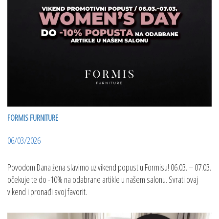
FORMIS FURNITURE
06/03/2026
Povodom Dana žena slavimo uz vikend popust u Formisu! 06.03. – 07.03.
očekuje te do -10% na odabrane artikle u našem salonu. Svrati ovaj
vikend i pronađi svoj favorit.