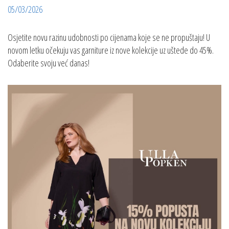
05/03/2026
Osjetite novu razinu udobnosti po cijenama koje se ne propuštaju! U
novom letku očekuju vas garniture iz nove kolekcije uz uštede do 45%.
Odaberite svoju već danas!