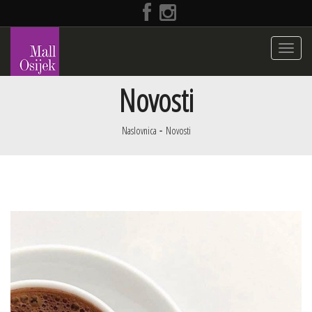
Toggle
navigati
Novosti
Naslovnica
Novosti