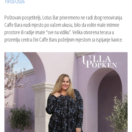
19/03/2026
Poštovani posjetitelji, Lotus Bar privremeno ne radi zbog renoviranja.
Caffe Bara nudi mjesto po vašem ukusu, bilo da volite male intimne
prostore ili radije imate “sve na vidiku”. Velika otvorena terasa u
prizemlju centra čini Caffe Baru poželjnim mjestom za ispijanje kavice.