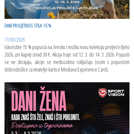
DANI PROLJETNOG STILA -15 %
11/03/2026
Iskoristite 15 % popusta na žensku i mušku novu kolekciju proljeće/ljeto
2026, pri kupnji iznad 30 €. Akcija traje od 12. 3. do 14. 3. 2026. Popusti
se ne zbrajaju, akcije se međusobno isključuju (osim s popustom
dobrodošlice za imatelje kartice Modiana Experience Card).