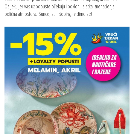
Osijeku jer vas uz popuste očekuju i pokloni, slatka iznenađenja i
odlična atmosfera. Sunce, stil i šoping - vidimo se!