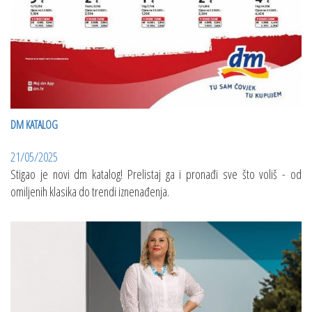
DM KATALOG
21/05/2025
Stigao je novi dm katalog! Prelistaj ga i pronađi sve što voliš - od
omiljenih klasika do trendi iznenađenja.