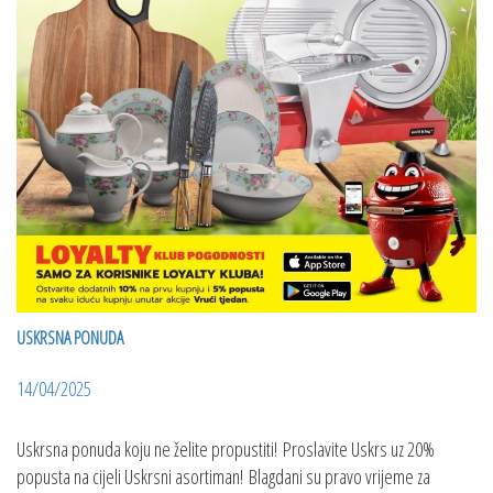
USKRSNA PONUDA
14/04/2025
Uskrsna ponuda koju ne želite propustiti! Proslavite Uskrs uz 20%
popusta na cijeli Uskrsni asortiman! Blagdani su pravo vrijeme za