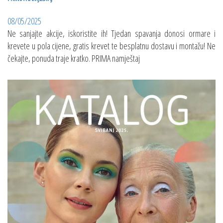
08/05/2025
Ne sanjajte akcije, iskoristite ih! Tjedan spavanja donosi ormare i
krevete u pola cijene, gratis krevet te besplatnu dostavu i montažu! Ne
čekajte, ponuda traje kratko. PRIMA namještaj