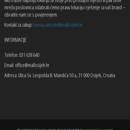
mrežu poslovnica odabrati ćemo pravu lokaciju i rješenje za vaš brand –
obratite nam se s povjerenjem.
Kontakt za zakup:
borna.zatezalo@mallosijek.hr
INFORMACIJE
Telefon: 031 638 640
Email: office@mallosijek.hr
Adresa: Ulica Sv. Leopolda B. Mandića 50 a, 31 000 Osijek, Croatia