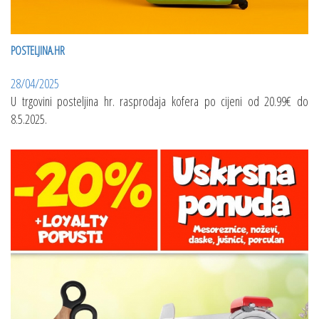
POSTELJINA.HR
28/04/2025
U trgovini posteljina hr. rasprodaja kofera po cijeni od 20.99€ do
8.5.2025.