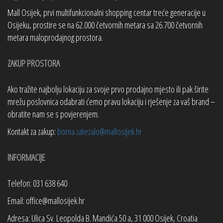
Mall Osijek, prvi multifunkcionalni shopping centar treće generacije u
Osijeku, prostire se na 62.000 četvornih metara sa 26.700 četvornih
metara maloprodajnog prostora.
ZAKUP PROSTORA
Ako tražite najbolju lokaciju za svoje prvo prodajno mjesto ili pak širite
mrežu poslovnica odabrati ćemo pravu lokaciju i rješenje za vaš brand –
obratite nam se s povjerenjem.
Kontakt za zakup:
borna.zatezalo@mallosijek.hr
INFORMACIJE
Telefon: 031 638 640
Email: office@mallosijek.hr
Adresa: Ulica Sv. Leopolda B. Mandića 50 a, 31 000 Osijek, Croatia