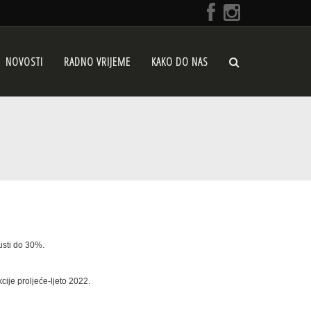
NOVOSTI
RADNO VRIJEME
KAKO DO NAS
usti do 30%.
cije proljeće-ljeto 2022.