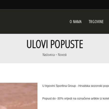
O NAMA
TRGOVINE
ULOVI POPUSTE
Naslovnica
Novosti
U trgovini Sportina Group - Hrvatska sezonski pop
Popust do -30% vrijedi na označene artikle iz kolek