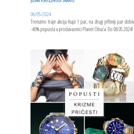
JEDAN PLATIŠ,DRUGI SKRATIŠ
06/05/2024
Trenutno traje akcija Kupi 1 par, na drugi jeftiniji par dobi
-40% popusta u prodavaonici Planet Obuća. Do 08.05.2024!