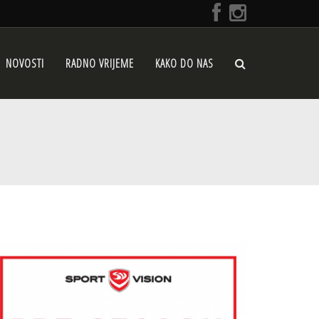
NOVOSTI
RADNO VRIJEME
KAKO DO NAS