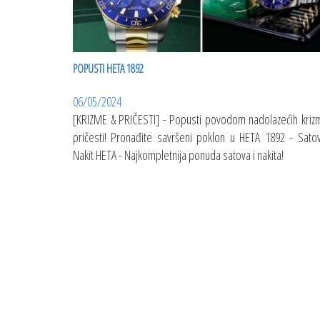
POPUSTI HETA 1892
06/05/2024
[KRIZME & PRIČESTI] - Popusti povodom nadolazećih krizm
pričesti! Pronađite savršeni poklon u HETA 1892 - Satov
Nakit HETA - Najkompletnija ponuda satova i nakita!