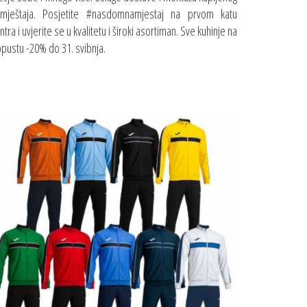
mještaja. Posjetite #nasdomnamjestaj na prvom katu
ntra i uvjerite se u kvalitetu i široki asortiman. Sve kuhinje na
pustu -20% do 31. svibnja.