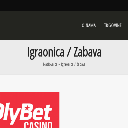
O NAMA
O NAMA
TRGOVINE
TRGOVINE
Igraonica / Zabava
Naslovnica
Igraonica / Zabava