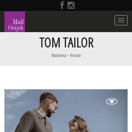
Toggle
navigati
TOM TAILOR
Naslovnica
Novosti