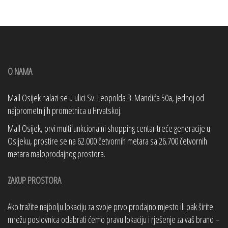
O NAMA
Mall Osijek nalazi se u ulici Sv. Leopolda B. Mandića 50a, jednoj od
najprometnijih prometnica u Hrvatskoj.
Mall Osijek, prvi multifunkcionalni shopping centar treće generacije u
Osijeku, prostire se na 62.000 četvornih metara sa 26.700 četvornih
metara maloprodajnog prostora.
ZAKUP PROSTORA
Ako tražite najbolju lokaciju za svoje prvo prodajno mjesto ili pak širite
mrežu poslovnica odabrati ćemo pravu lokaciju i rješenje za vaš brand –