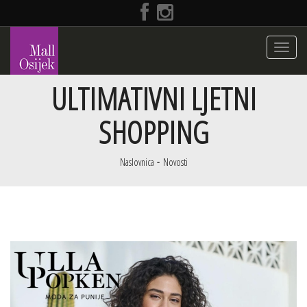
Toggle
navigati
ULTIMATIVNI LJETNI
SHOPPING
Naslovnica
Novosti