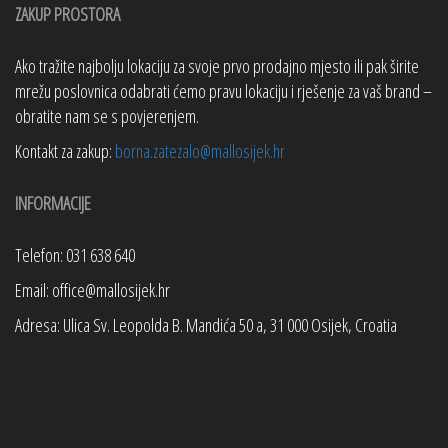
ZAKUP PROSTORA
Ako tražite najbolju lokaciju za svoje prvo prodajno mjesto ili pak širite
mrežu poslovnica odabrati ćemo pravu lokaciju i rješenje za vaš brand –
obratite nam se s povjerenjem.
Kontakt za zakup:
borna.zatezalo@mallosijek.hr
INFORMACIJE
Telefon: 031 638 640
Email: office@mallosijek.hr
Adresa: Ulica Sv. Leopolda B. Mandića 50 a, 31 000 Osijek, Croatia