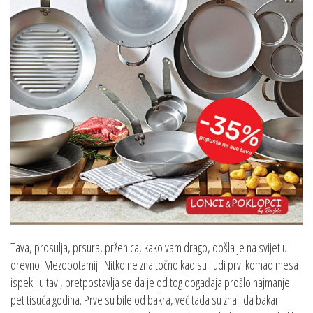
Tava, prosulja, prsura, prženica, kako vam drago, došla je na svijet u
drevnoj Mezopotamiji. Nitko ne zna točno kad su ljudi prvi komad mesa
ispekli u tavi, pretpostavlja se da je od tog događaja prošlo najmanje
pet tisuća godina. Prve su bile od bakra, već tada su znali da bakar