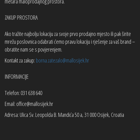
metara maloprodajnog prostora.
ZAKUP PROSTORA
Ako tražite najbolju lokaciju za svoje prvo prodajno mjesto ili pak širite
mrežu poslovnica odabrati ćemo pravu lokaciju i rješenje za vaš brand –
obratite nam se s povjerenjem.
Kontakt za zakup:
borna.zatezalo@mallosijek.hr
INFORMACIJE
Telefon: 031 638 640
Email: office@mallosijek.hr
Adresa: Ulica Sv. Leopolda B. Mandića 50 a, 31 000 Osijek, Croatia