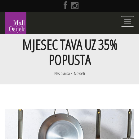
Toggle
navigati
MJESEC TAVA UZ 35%
POPUSTA
Naslovnica
Novosti