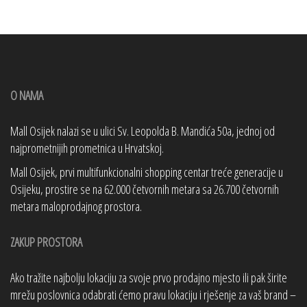
O NAMA
Mall Osijek nalazi se u ulici Sv. Leopolda B. Mandića 50a, jednoj od
najprometnijih prometnica u Hrvatskoj.
Mall Osijek, prvi multifunkcionalni shopping centar treće generacije u
Osijeku, prostire se na 62.000 četvornih metara sa 26.700 četvornih
metara maloprodajnog prostora.
ZAKUP PROSTORA
Ako tražite najbolju lokaciju za svoje prvo prodajno mjesto ili pak širite
mrežu poslovnica odabrati ćemo pravu lokaciju i rješenje za vaš brand –