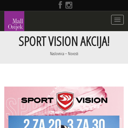
Toggle
navigati
SPORT VISION AKCIJA!
Naslovnica
Novosti