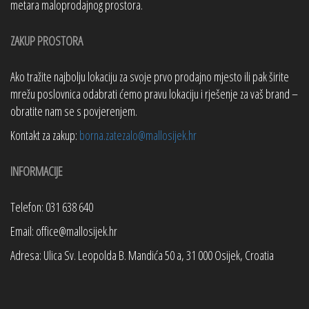
metara maloprodajnog prostora.
ZAKUP PROSTORA
Ako tražite najbolju lokaciju za svoje prvo prodajno mjesto ili pak širite
mrežu poslovnica odabrati ćemo pravu lokaciju i rješenje za vaš brand –
obratite nam se s povjerenjem.
Kontakt za zakup:
borna.zatezalo@mallosijek.hr
INFORMACIJE
Telefon: 031 638 640
Email: office@mallosijek.hr
Adresa: Ulica Sv. Leopolda B. Mandića 50 a, 31 000 Osijek, Croatia