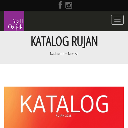
Toggle
navigati
KATALOG RUJAN
Naslovnica
Novosti