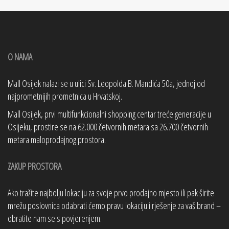
O NAMA
Mall Osijek nalazi se u ulici Sv. Leopolda B. Mandića 50a, jednoj od
najprometnijih prometnica u Hrvatskoj.
Mall Osijek, prvi multifunkcionalni shopping centar treće generacije u
Osijeku, prostire se na 62.000 četvornih metara sa 26.700 četvornih
metara maloprodajnog prostora.
ZAKUP PROSTORA
Ako tražite najbolju lokaciju za svoje prvo prodajno mjesto ili pak širite
mrežu poslovnica odabrati ćemo pravu lokaciju i rješenje za vaš brand –
obratite nam se s povjerenjem.