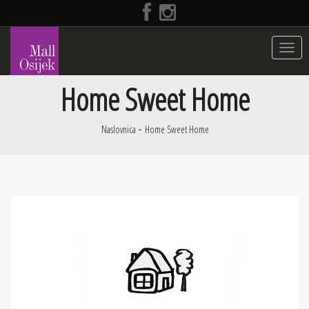
Toggle
navigat
Home Sweet Home
Naslovnica
Home Sweet Home