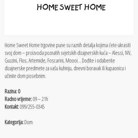
Home Sweet Home trgovine pune su raznih detalja kojima ćete ukrasiti
svoj dom – proizvoda poznatih svjetskih dizajnerskih kuća – Alessi, IVV,
Guzzini, Flos, Artemide, Foscarini, Moooi… Dođite i odaberite
dizajnerske predmete za vašu kuhinju, dnevni boravak ili kupaonicu i
učinite dom posebnim.
Razina: 0
Radno vrijeme:
09 – 21h
Kontakt:
099/255-0345
Kategorija:
Dom