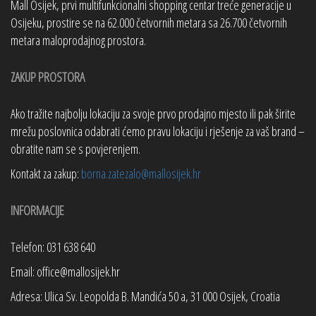
Mall Osijek, prvi multifunkcionalni shopping centar treće generacije u
Osijeku, prostire se na 62.000 četvornih metara sa 26.700 četvornih
metara maloprodajnog prostora.
ZAKUP PROSTORA
Ako tražite najbolju lokaciju za svoje prvo prodajno mjesto ili pak širite
mrežu poslovnica odabrati ćemo pravu lokaciju i rješenje za vaš brand –
obratite nam se s povjerenjem.
Kontakt za zakup:
borna.zatezalo@mallosijek.hr
INFORMACIJE
Telefon: 031 638 640
Email: office@mallosijek.hr
Adresa: Ulica Sv. Leopolda B. Mandića 50 a, 31 000 Osijek, Croatia