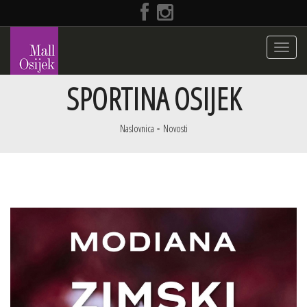
Toggle
navigati
SPORTINA OSIJEK
Naslovnica
Novosti