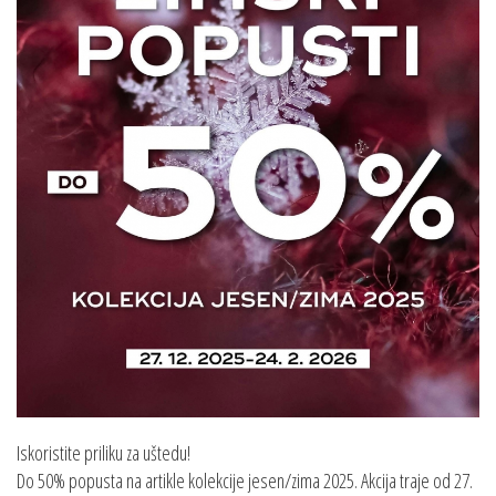
Iskoristite priliku za uštedu!
Do 50% popusta na artikle kolekcije jesen/zima 2025. Akcija traje od 27.