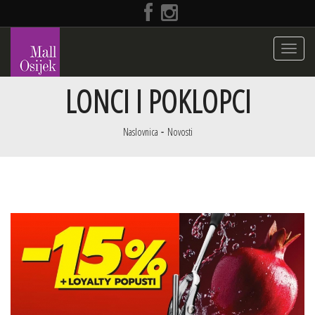
Toggle
navigati
LONCI I POKLOPCI
Naslovnica
Novosti