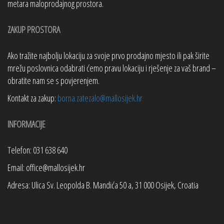
metara maloprodajnog prostora.
ZAKUP PROSTORA
Ako tražite najbolju lokaciju za svoje prvo prodajno mjesto ili pak širite
mrežu poslovnica odabrati ćemo pravu lokaciju i rješenje za vaš brand –
obratite nam se s povjerenjem.
Kontakt za zakup:
borna.zatezalo@mallosijek.hr
INFORMACIJE
Telefon: 031 638 640
Email: office@mallosijek.hr
Adresa: Ulica Sv. Leopolda B. Mandića 50 a, 31 000 Osijek, Croatia