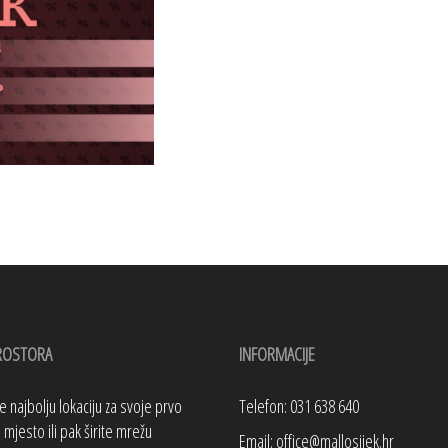
ROSTORA
INFORMACIJE
te najbolju lokaciju za svoje prvo
Telefon: 031 638 640
mjesto ili pak širite mrežu
Email: office@mallosijek.hr