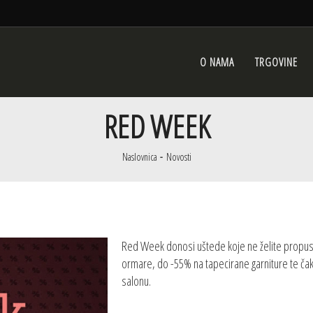
O NAMA
TRGOVINE
RED WEEK
Naslovnica
Novosti
Red Week donosi uštede koje ne želite propust
ormare, do -55% na tapecirane garniture te ča
salonu.