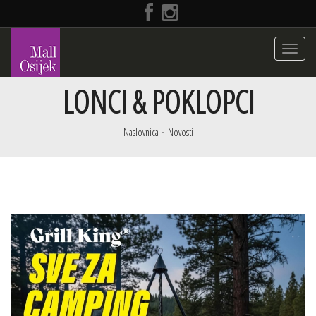
Toggle
navigati
LONCI & POKLOPCI
Naslovnica
Novosti