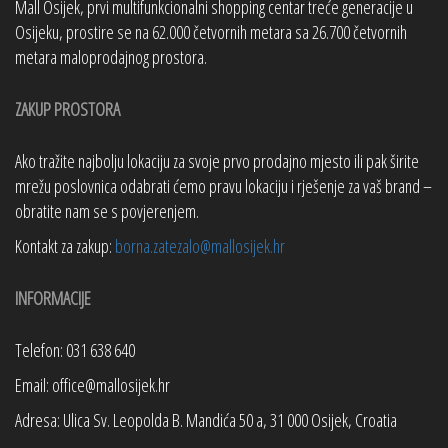
Mall Osijek, prvi multifunkcionalni shopping centar treće generacije u
Osijeku, prostire se na 62.000 četvornih metara sa 26.700 četvornih
metara maloprodajnog prostora.
ZAKUP PROSTORA
Ako tražite najbolju lokaciju za svoje prvo prodajno mjesto ili pak širite
mrežu poslovnica odabrati ćemo pravu lokaciju i rješenje za vaš brand –
obratite nam se s povjerenjem.
Kontakt za zakup:
borna.zatezalo@mallosijek.hr
INFORMACIJE
Telefon: 031 638 640
Email: office@mallosijek.hr
Adresa: Ulica Sv. Leopolda B. Mandića 50 a, 31 000 Osijek, Croatia