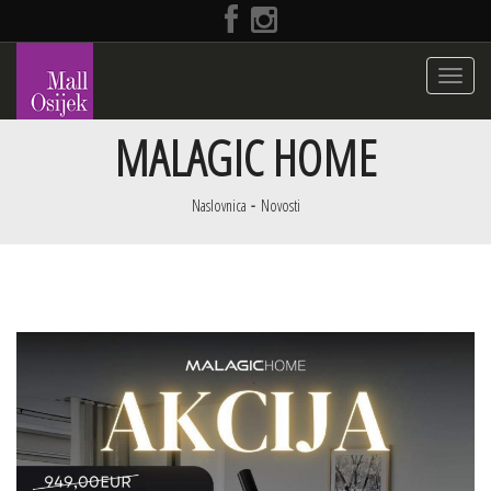
Toggle
navigati
MALAGIC HOME
Naslovnica
Novosti