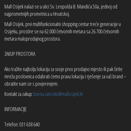
Mall Osijek nalazi se u ulici Sv. Leopolda B. Mandića 50a, jednoj od
najprometnijih prometnica u Hrvatskoj.
Mall Osijek, prvi multifunkcionalni shopping centar treće generacije u
Osijeku, prostire se na 62.000 četvornih metara sa 26.700 četvornih
metara maloprodajnog prostora.
ZAKUP PROSTORA
Ako tražite najbolju lokaciju za svoje prvo prodajno mjesto ili pak širite
mrežu poslovnica odabrati ćemo pravu lokaciju i rješenje za vaš brand –
obratite nam se s povjerenjem.
Kontakt za zakup:
borna.zatezalo@mallosijek.hr
INFORMACIJE
Telefon: 031 638 640