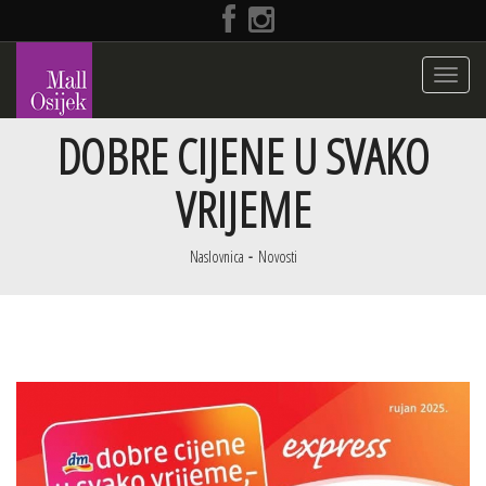
Toggle
navigati
DOBRE CIJENE U SVAKO
VRIJEME
Naslovnica
Novosti