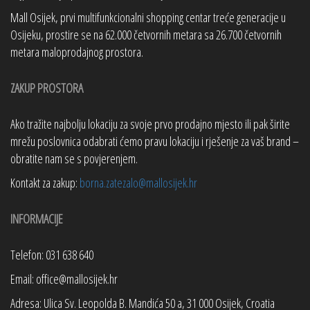
Mall Osijek, prvi multifunkcionalni shopping centar treće generacije u
Osijeku, prostire se na 62.000 četvornih metara sa 26.700 četvornih
metara maloprodajnog prostora.
ZAKUP PROSTORA
Ako tražite najbolju lokaciju za svoje prvo prodajno mjesto ili pak širite
mrežu poslovnica odabrati ćemo pravu lokaciju i rješenje za vaš brand –
obratite nam se s povjerenjem.
Kontakt za zakup:
borna.zatezalo@mallosijek.hr
INFORMACIJE
Telefon: 031 638 640
Email: office@mallosijek.hr
Adresa: Ulica Sv. Leopolda B. Mandića 50 a, 31 000 Osijek, Croatia