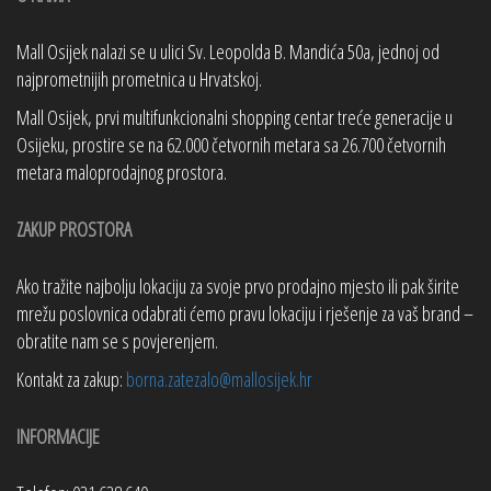
Mall Osijek nalazi se u ulici Sv. Leopolda B. Mandića 50a, jednoj od
najprometnijih prometnica u Hrvatskoj.
Mall Osijek, prvi multifunkcionalni shopping centar treće generacije u
Osijeku, prostire se na 62.000 četvornih metara sa 26.700 četvornih
metara maloprodajnog prostora.
ZAKUP PROSTORA
Ako tražite najbolju lokaciju za svoje prvo prodajno mjesto ili pak širite
mrežu poslovnica odabrati ćemo pravu lokaciju i rješenje za vaš brand –
obratite nam se s povjerenjem.
Kontakt za zakup:
borna.zatezalo@mallosijek.hr
INFORMACIJE