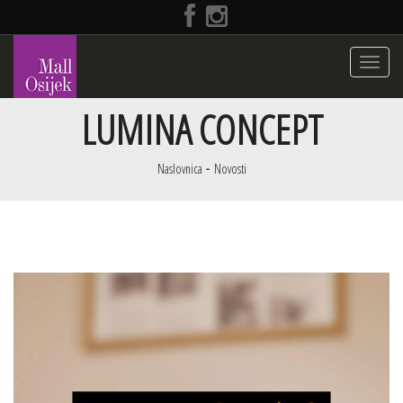
Toggle
navigati
LUMINA CONCEPT
Naslovnica
Novosti