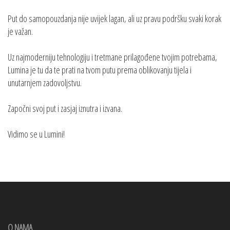
Put do samopouzdanja nije uvijek lagan, ali uz pravu podršku svaki korak
je važan.
Uz najmoderniju tehnologiju i tretmane prilagođene tvojim potrebama,
Lumina je tu da te prati na tvom putu prema oblikovanju tijela i
unutarnjem zadovoljstvu.
Započni svoj put i zasjaj iznutra i izvana.
Vidimo se u Lumini!
O NAMA