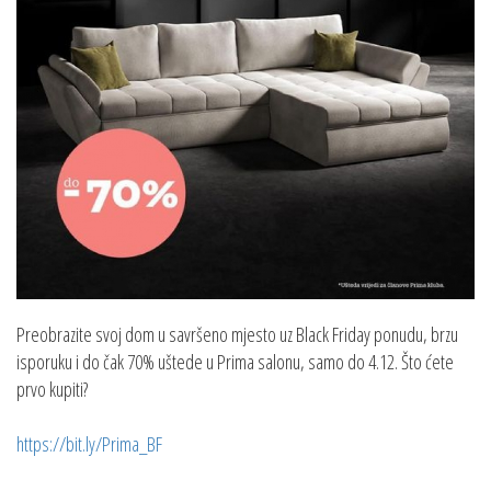
Preobrazite svoj dom u savršeno mjesto uz Black Friday ponudu, brzu
isporuku i do čak 70% uštede u Prima salonu, samo do 4.12. Što ćete
prvo kupiti?
https://bit.ly/Prima_BF