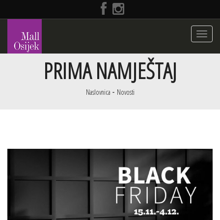
Toggle
navigati
PRIMA NAMJEŠTAJ
Naslovnica
Novosti