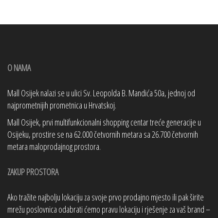
O NAMA
Mall Osijek nalazi se u ulici Sv. Leopolda B. Mandića 50a, jednoj od
najprometnijih prometnica u Hrvatskoj.
Mall Osijek, prvi multifunkcionalni shopping centar treće generacije u
Osijeku, prostire se na 62.000 četvornih metara sa 26.700 četvornih
metara maloprodajnog prostora.
ZAKUP PROSTORA
Ako tražite najbolju lokaciju za svoje prvo prodajno mjesto ili pak širite
mrežu poslovnica odabrati ćemo pravu lokaciju i rješenje za vaš brand –