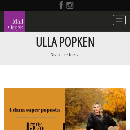
Toggle
navigati
ULLA POPKEN
Naslovnica
Novosti