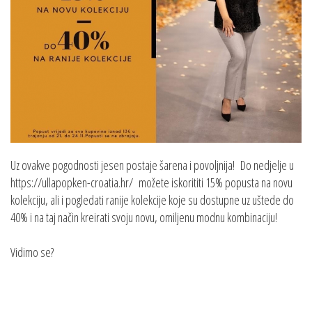
Uz ovakve pogodnosti jesen postaje šarena i povoljnija! Do nedjelje u
https://ullapopken-croatia.hr/ možete iskorititi 15% popusta na novu
kolekciju, ali i pogledati ranije kolekcije koje su dostupne uz uštede do
40% i na taj način kreirati svoju novu, omiljenu modnu kombinaciju!
Vidimo se?