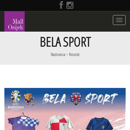
Toggle
navigati
BELA SPORT
Naslovnica
Novosti