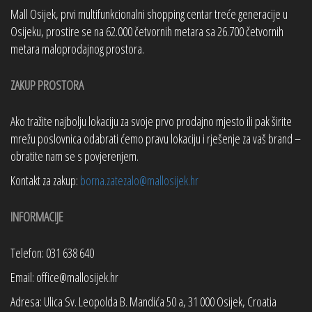
Mall Osijek, prvi multifunkcionalni shopping centar treće generacije u
Osijeku, prostire se na 62.000 četvornih metara sa 26.700 četvornih
metara maloprodajnog prostora.
ZAKUP PROSTORA
Ako tražite najbolju lokaciju za svoje prvo prodajno mjesto ili pak širite
mrežu poslovnica odabrati ćemo pravu lokaciju i rješenje za vaš brand –
obratite nam se s povjerenjem.
Kontakt za zakup:
borna.zatezalo@mallosijek.hr
INFORMACIJE
Telefon: 031 638 640
Email: office@mallosijek.hr
Adresa: Ulica Sv. Leopolda B. Mandića 50 a, 31 000 Osijek, Croatia