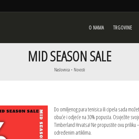
O NAMA
TRGOVINE
MID SEASON SALE
Naslovnica
Novosti
Do omiljenog para tenisica ili cipela sada može
obuće i odjeće na 30% popusta. Osvježite svoju 
Timberland Hrvatsa! Ne propustite ovu priliku –
određenim artiklima.