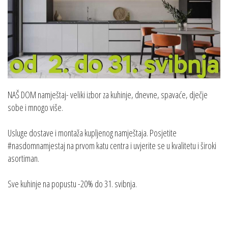
NAŠ DOM namještaj- veliki izbor za kuhinje, dnevne, spavaće, dječje
sobe i mnogo više.
Usluge dostave i montaža kupljenog namještaja. Posjetite
#nasdomnamjestaj na prvom katu centra i uvjerite se u kvalitetu i široki
asortiman.
Sve kuhinje na popustu -20% do 31. svibnja.