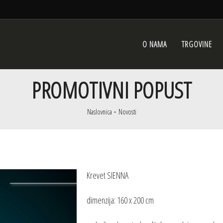
O NAMA
TRGOVINE
PROMOTIVNI POPUST
Naslovnica
Novosti
Krevet SIENNA
dimenzija: 160 x 200 cm