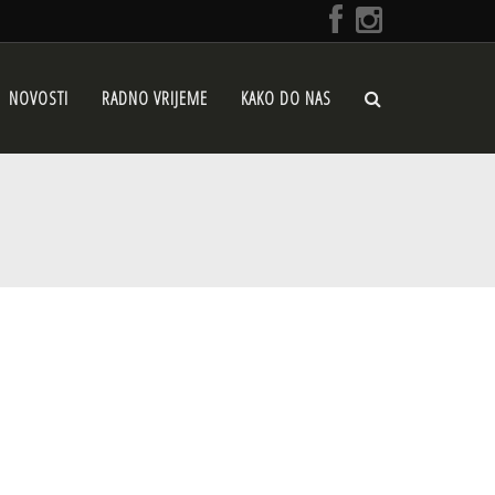
NOVOSTI
RADNO VRIJEME
KAKO DO NAS