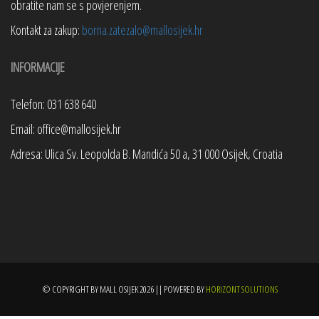
obratite nam se s povjerenjem.
Kontakt za zakup:
borna.zatezalo@mallosijek.hr
INFORMACIJE
Telefon: 031 638 640
Email: office@mallosijek.hr
Adresa: Ulica Sv. Leopolda B. Mandića 50 a, 31 000 Osijek, Croatia
© COPYRIGHT BY MALL OSIJEK 2026 || POWERED BY
HORIZONT SOLUTIONS