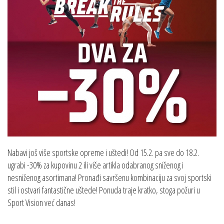
Nabavi još više sportske opreme i uštedi! Od 15.2. pa sve do 18.2.
ugrabi -30% za kupovinu 2 ili više artikla odabranog sniženog i
nesniženog asortimana! Pronađi savršenu kombinaciju za svoj sportski
stil i ostvari fantastične uštede! Ponuda traje kratko, stoga požuri u
Sport Vision već danas!