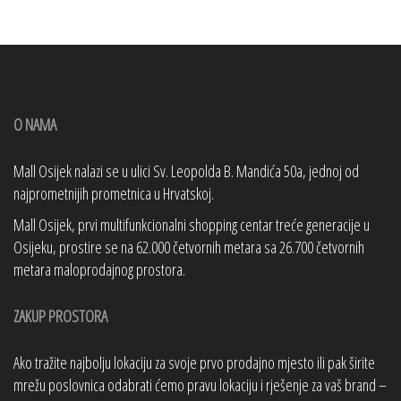
O NAMA
Mall Osijek nalazi se u ulici Sv. Leopolda B. Mandića 50a, jednoj od
najprometnijih prometnica u Hrvatskoj.
Mall Osijek, prvi multifunkcionalni shopping centar treće generacije u
Osijeku, prostire se na 62.000 četvornih metara sa 26.700 četvornih
metara maloprodajnog prostora.
ZAKUP PROSTORA
Ako tražite najbolju lokaciju za svoje prvo prodajno mjesto ili pak širite
mrežu poslovnica odabrati ćemo pravu lokaciju i rješenje za vaš brand –