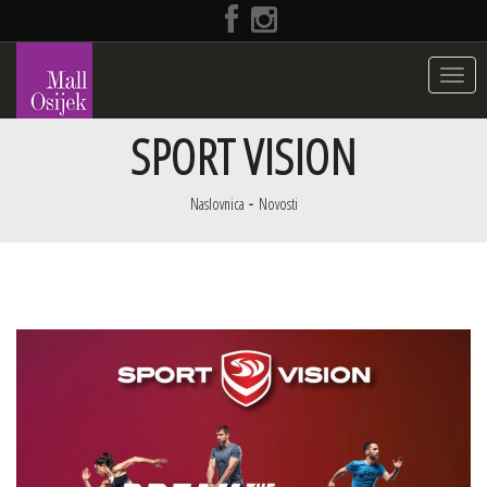
Toggle
navigat
SPORT VISION
Naslovnica
Novosti