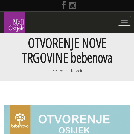
Toggle
navigat
OTVORENJE NOVE
TRGOVINE bebenova
Naslovnica
Novosti