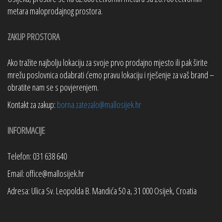
metara maloprodajnog prostora.
ZAKUP PROSTORA
Ako tražite najbolju lokaciju za svoje prvo prodajno mjesto ili pak širite
mrežu poslovnica odabrati ćemo pravu lokaciju i rješenje za vaš brand –
obratite nam se s povjerenjem.
Kontakt za zakup:
borna.zatezalo@mallosijek.hr
INFORMACIJE
Telefon: 031 638 640
Email: office@mallosijek.hr
Adresa: Ulica Sv. Leopolda B. Mandića 50 a, 31 000 Osijek, Croatia