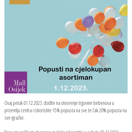
Ovaj petak 01.12.2023. dođite na otvorenje trgovine bebenova u
prizemlju centra i iskoristite 15% popusta na sve te čak 20% popusta na
sve igračke.