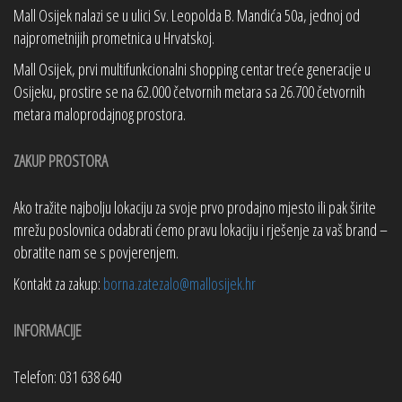
Mall Osijek nalazi se u ulici Sv. Leopolda B. Mandića 50a, jednoj od
najprometnijih prometnica u Hrvatskoj.
Mall Osijek, prvi multifunkcionalni shopping centar treće generacije u
Osijeku, prostire se na 62.000 četvornih metara sa 26.700 četvornih
metara maloprodajnog prostora.
ZAKUP PROSTORA
Ako tražite najbolju lokaciju za svoje prvo prodajno mjesto ili pak širite
mrežu poslovnica odabrati ćemo pravu lokaciju i rješenje za vaš brand –
obratite nam se s povjerenjem.
Kontakt za zakup:
borna.zatezalo@mallosijek.hr
INFORMACIJE
Telefon: 031 638 640