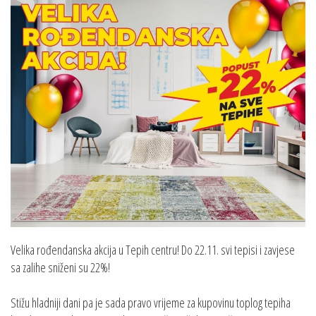
Velika rođendanska akcija u Tepih centru! Do 22.11. svi tepisi i zavjese
sa zalihe sniženi su 22%!
Stižu hladniji dani pa je sada pravo vrijeme za kupovinu toplog tepiha