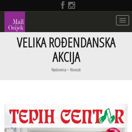
Toggle
navigat
VELIKA ROĐENDANSKA
AKCIJA
Naslovnica
Novosti