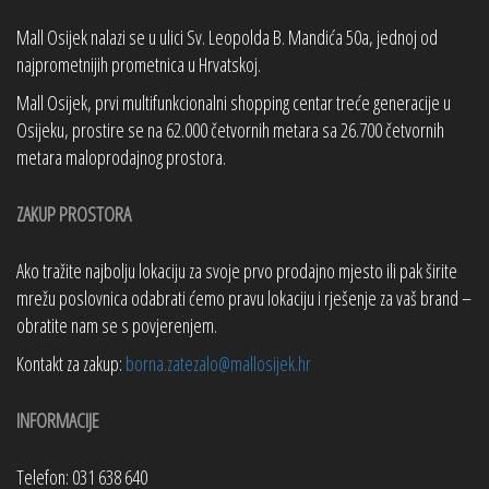
Mall Osijek nalazi se u ulici Sv. Leopolda B. Mandića 50a, jednoj od
najprometnijih prometnica u Hrvatskoj.
Mall Osijek, prvi multifunkcionalni shopping centar treće generacije u
Osijeku, prostire se na 62.000 četvornih metara sa 26.700 četvornih
metara maloprodajnog prostora.
ZAKUP PROSTORA
Ako tražite najbolju lokaciju za svoje prvo prodajno mjesto ili pak širite
mrežu poslovnica odabrati ćemo pravu lokaciju i rješenje za vaš brand –
obratite nam se s povjerenjem.
Kontakt za zakup:
borna.zatezalo@mallosijek.hr
INFORMACIJE
Telefon: 031 638 640