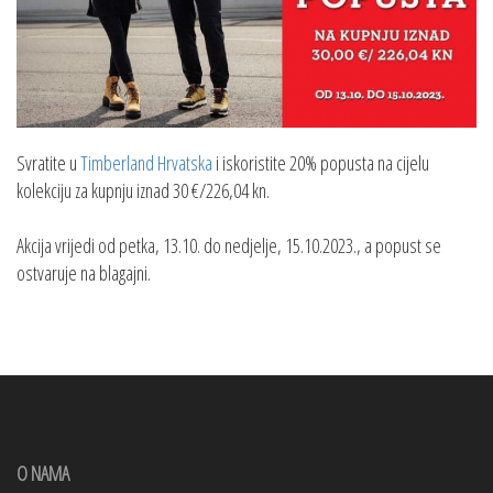
Svratite u
Timberland Hrvatska
i iskoristite 20% popusta na cijelu
kolekciju za kupnju iznad 30 €/226,04 kn.
Akcija vrijedi od petka, 13.10. do nedjelje, 15.10.2023., a popust se
ostvaruje na blagajni.
O NAMA