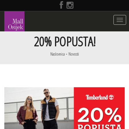
Toggle
navigat
20% POPUSTA!
Naslovnica
Novosti