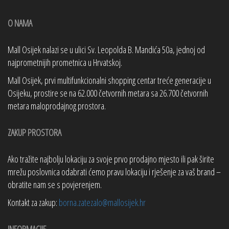
O NAMA
Mall Osijek nalazi se u ulici Sv. Leopolda B. Mandića 50a, jednoj od
najprometnijih prometnica u Hrvatskoj.
Mall Osijek, prvi multifunkcionalni shopping centar treće generacije u
Osijeku, prostire se na 62.000 četvornih metara sa 26.700 četvornih
metara maloprodajnog prostora.
ZAKUP PROSTORA
Ako tražite najbolju lokaciju za svoje prvo prodajno mjesto ili pak širite
mrežu poslovnica odabrati ćemo pravu lokaciju i rješenje za vaš brand –
obratite nam se s povjerenjem.
Kontakt za zakup:
borna.zatezalo@mallosijek.hr