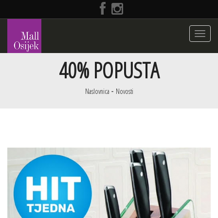
Toggle
navigati
40% POPUSTA
Naslovnica
Novosti