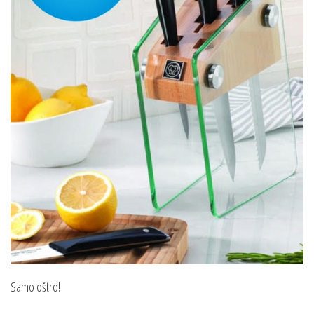
Samo oštro!