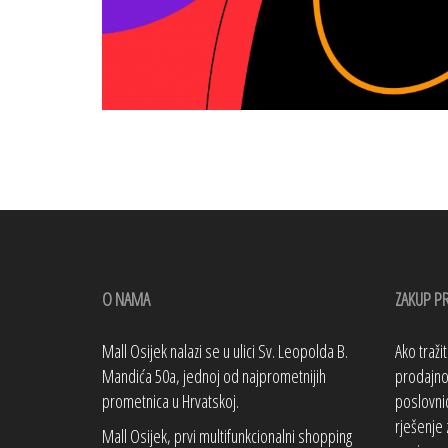
O NAMA
ZAKUP P
Mall Osijek nalazi se u ulici Sv. Leopolda B.
Ako traži
Mandića 50a, jednoj od najprometnijih
prodajno 
prometnica u Hrvatskoj.
poslovnic
rješenje 
Mall Osijek, prvi multifunkcionalni shopping