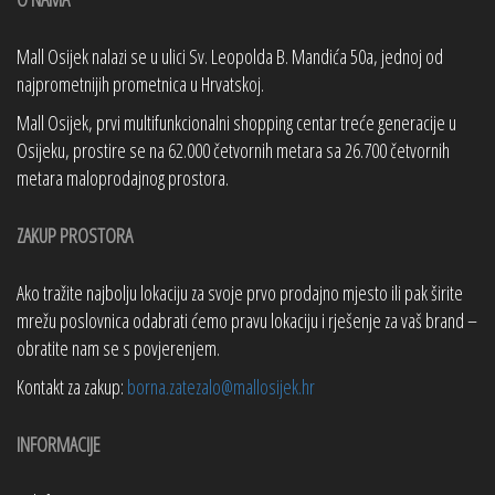
Mall Osijek nalazi se u ulici Sv. Leopolda B. Mandića 50a, jednoj od
najprometnijih prometnica u Hrvatskoj.
Mall Osijek, prvi multifunkcionalni shopping centar treće generacije u
Osijeku, prostire se na 62.000 četvornih metara sa 26.700 četvornih
metara maloprodajnog prostora.
ZAKUP PROSTORA
Ako tražite najbolju lokaciju za svoje prvo prodajno mjesto ili pak širite
mrežu poslovnica odabrati ćemo pravu lokaciju i rješenje za vaš brand –
obratite nam se s povjerenjem.
Kontakt za zakup:
borna.zatezalo@mallosijek.hr
INFORMACIJE