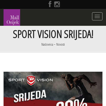
Toggle
navigati
SPORT VISION SRIJEDA!
Naslovnica
Novosti