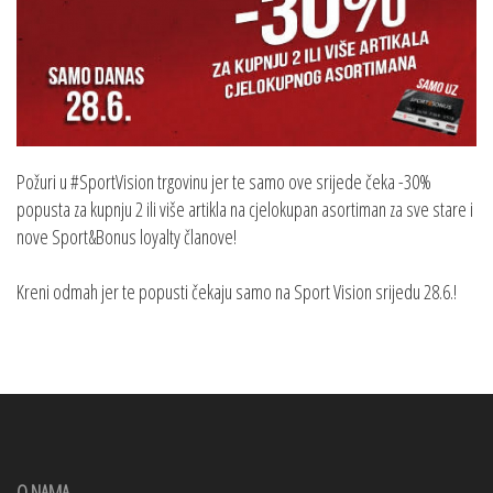
Požuri u #SportVision trgovinu jer te samo ove srijede čeka -30%
popusta za kupnju 2 ili više artikla na cjelokupan asortiman za sve stare i
nove Sport&Bonus loyalty članove!
Kreni odmah jer te popusti čekaju samo na Sport Vision srijedu 28.6.!
O NAMA