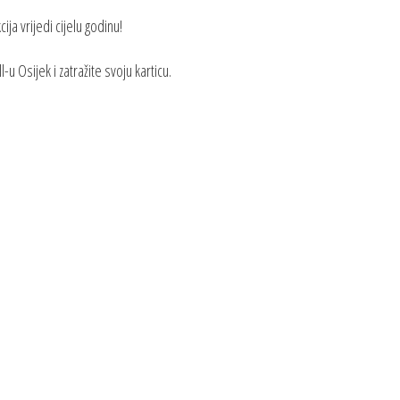
ija vrijedi cijelu godinu!
u Osijek i zatražite svoju karticu.