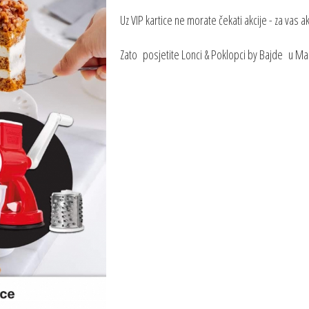
Uz VIP kartice ne morate čekati akcije - za vas akc
Zato posjetite Lonci & Poklopci by Bajde u Mall-