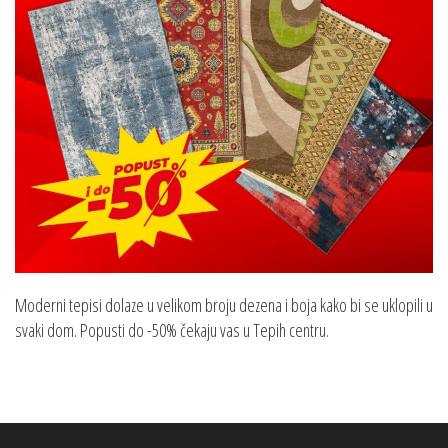
Moderni tepisi dolaze u velikom broju dezena i boja kako bi se uklopili u
svaki dom. Popusti do -50% čekaju vas u Tepih centru.