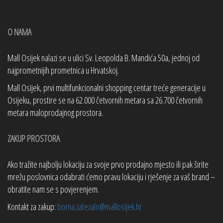
O NAMA
Mall Osijek nalazi se u ulici Sv. Leopolda B. Mandića 50a, jednoj od
najprometnijih prometnica u Hrvatskoj.
Mall Osijek, prvi multifunkcionalni shopping centar treće generacije u
Osijeku, prostire se na 62.000 četvornih metara sa 26.700 četvornih
metara maloprodajnog prostora.
ZAKUP PROSTORA
Ako tražite najbolju lokaciju za svoje prvo prodajno mjesto ili pak širite
mrežu poslovnica odabrati ćemo pravu lokaciju i rješenje za vaš brand –
obratite nam se s povjerenjem.
Kontakt za zakup:
borna.zatezalo@mallosijek.hr