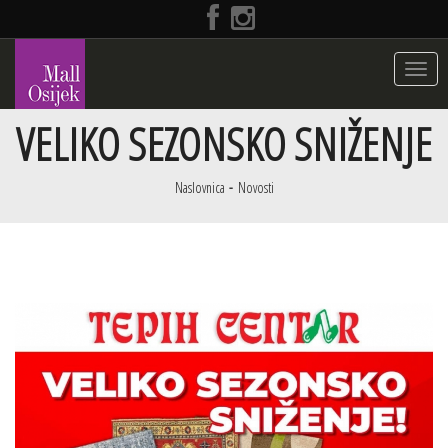
Toggle
navigat
VELIKO SEZONSKO SNIŽENJE
Naslovnica
Novosti