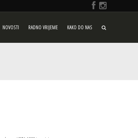
NOVOSTI
RADNO VRIJEME
KAKO DO NAS