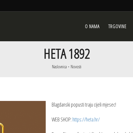
O NAMA
TRGOVINE
HETA 1892
Naslovnica
Novosti
Blagdanski popusti traju cijeli mjesec!
WEB SHOP:
https://heta.hr/