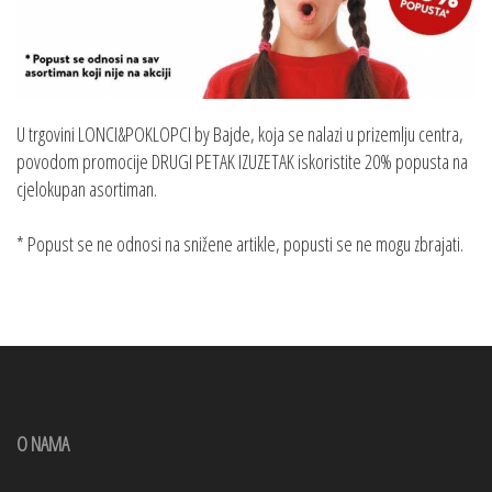
U trgovini LONCI&POKLOPCI by Bajde, koja se nalazi u prizemlju centra,
povodom promocije DRUGI PETAK IZUZETAK iskoristite 20% popusta na
cjelokupan asortiman.
* Popust se ne odnosi na snižene artikle, popusti se ne mogu zbrajati.
O NAMA