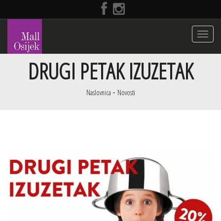
Toggle
navigati
DRUGI PETAK IZUZETAK
Naslovnica
Novosti