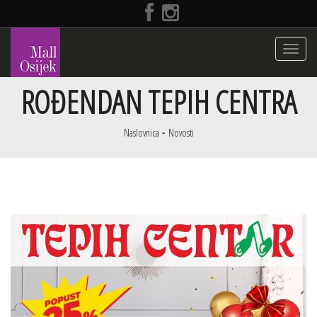
Toggle
navigati
ROĐENDAN TEPIH CENTRA
Naslovnica
Novosti