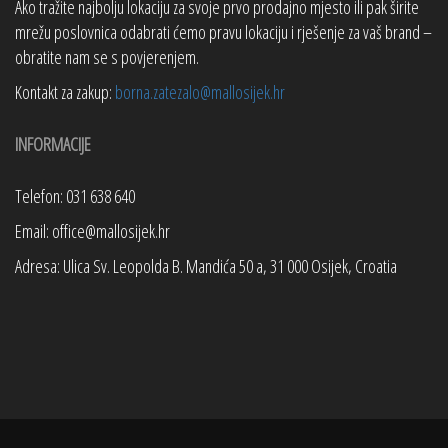
Ako tražite najbolju lokaciju za svoje prvo prodajno mjesto ili pak širite
mrežu poslovnica odabrati ćemo pravu lokaciju i rješenje za vaš brand –
obratite nam se s povjerenjem.
Kontakt za zakup:
borna.zatezalo@mallosijek.hr
INFORMACIJE
Telefon: 031 638 640
Email: office@mallosijek.hr
Adresa: Ulica Sv. Leopolda B. Mandića 50 a, 31 000 Osijek, Croatia