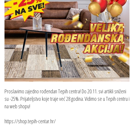
Proslavimo zajedno rođendan Tepih centra! Do 20.11. svi artikli sniženi
su -25%. Prijateljstvo koje traje već 28 godina. Vidimo se u Tepih centru i
na web shopu!
https://shop.tepih-centar.hr/