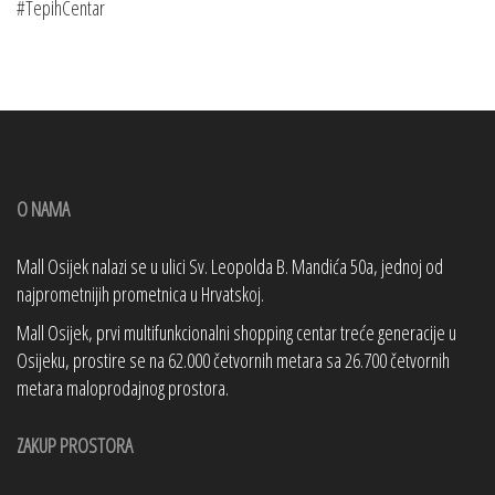
#TepihCentar
O NAMA
Mall Osijek nalazi se u ulici Sv. Leopolda B. Mandića 50a, jednoj od
najprometnijih prometnica u Hrvatskoj.
Mall Osijek, prvi multifunkcionalni shopping centar treće generacije u
Osijeku, prostire se na 62.000 četvornih metara sa 26.700 četvornih
metara maloprodajnog prostora.
ZAKUP PROSTORA