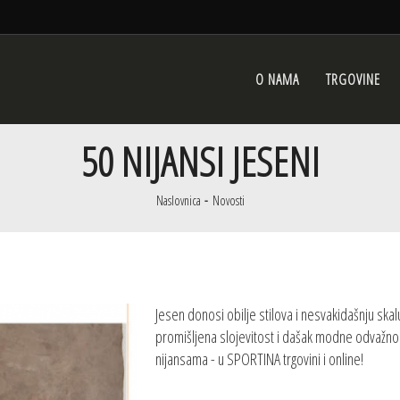
O NAMA
TRGOVINE
50 NIJANSI JESENI
Naslovnica
Novosti
Jesen donosi obilje stilova i nesvakidašnju skalu
promišljena slojevitost i dašak modne odvažnost
nijansama - u SPORTINA trgovini i online!