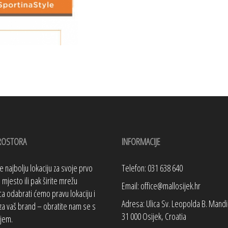
ROSTORA
INFORMACIJE
te najbolju lokaciju za svoje prvo
Telefon: 031 638 640
mjesto ili pak širite mrežu
Email: office@mallosijek.hr
a odabrati ćemo pravu lokaciju i
Adresa: Ulica Sv. Leopolda B. Mandi
za vaš brand – obratite nam se s
31 000 Osijek, Croatia
jem.