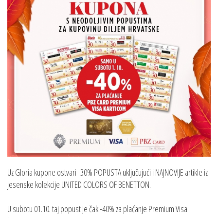
Uz Gloria kupone ostvari -30% POPUSTA uključujući i NAJNOVIJE artikle iz
jesenske kolekcije UNITED COLORS OF BENETTON.
U subotu 01.10. taj popust je čak -40% za plaćanje Premium Visa