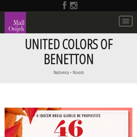
Toggle
navigati
UNITED COLORS OF
BENETTON
Naslovnica
Novosti