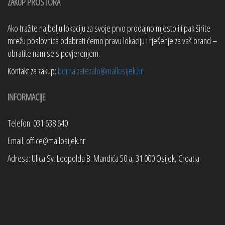
ZAKUP PROSTORA
Ako tražite najbolju lokaciju za svoje prvo prodajno mjesto ili pak širite
mrežu poslovnica odabrati ćemo pravu lokaciju i rješenje za vaš brand –
obratite nam se s povjerenjem.
Kontakt za zakup:
borna.zatezalo@mallosijek.hr
INFORMACIJE
Telefon: 031 638 640
Email: office@mallosijek.hr
Adresa: Ulica Sv. Leopolda B. Mandića 50 a, 31 000 Osijek, Croatia