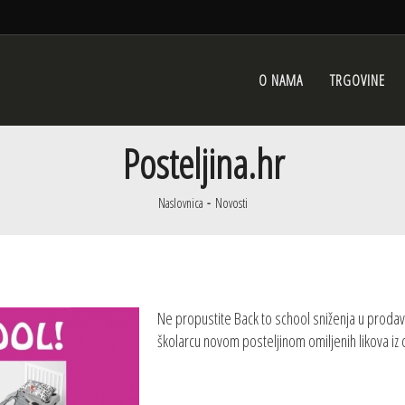
O NAMA
TRGOVINE
Posteljina.hr
Naslovnica
Novosti
Ne propustite Back to school sniženja u proda
školarcu novom posteljinom omiljenih likova iz crt