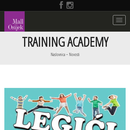
Toggle
navigati
TRAINING ACADEMY
Naslovnica
Novosti