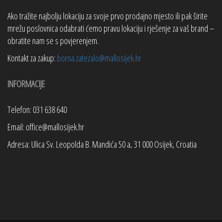
Ako tražite najbolju lokaciju za svoje prvo prodajno mjesto ili pak širite
mrežu poslovnica odabrati ćemo pravu lokaciju i rješenje za vaš brand –
obratite nam se s povjerenjem.
Kontakt za zakup:
borna.zatezalo@mallosijek.hr
INFORMACIJE
Telefon: 031 638 640
Email: office@mallosijek.hr
Adresa: Ulica Sv. Leopolda B. Mandića 50 a, 31 000 Osijek, Croatia