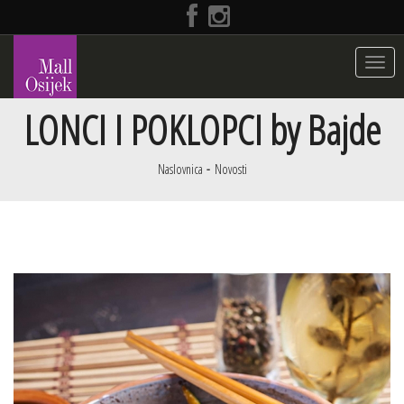
Toggle
navigat
LONCI I POKLOPCI by Bajde
Naslovnica
Novosti