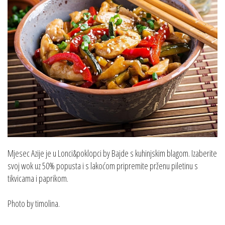
Mjesec Azije je u Lonci&poklopci by Bajde s kuhinjskim blagom. Izaberite
svoj wok uz 50% popusta i s lakoćom pripremite prženu piletinu s
tikvicama i paprikom.
Photo by timolina.