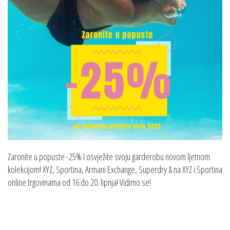
Zaronite u popuste -25% I osvježite svoju garderobu novom ljetnom
kolekcijom! XYZ, Sportina, Armani Exchange, Superdry & na XYZ i Sportina
online trgovinama od 16.do 20. lipnja! Vidimo se!