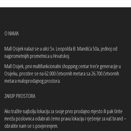
O NAMA
Mall Osijek nalazi se u ulici Sv. Leopolda B. Mandića 50a, jednoj od
najprometnijih prometnica u Hrvatskoj.
Mall Osijek, prvi multifunkcionalni shopping centar treće generacije u
Osijeku, prostire se na 62.000 četvornih metara sa 26.700 četvornih
metara maloprodajnog prostora.
ZAKUP PROSTORA
Ako tražite najbolju lokaciju za svoje prvo prodajno mjesto ili pak širite
mrežu poslovnica odabrati ćemo pravu lokaciju i rješenje za vaš brand –
obratite nam se s povjerenjem.