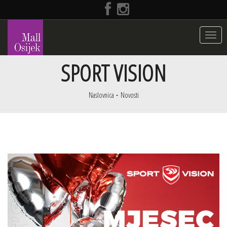
Toggle
navigat
SPORT VISION
Naslovnica
Novosti